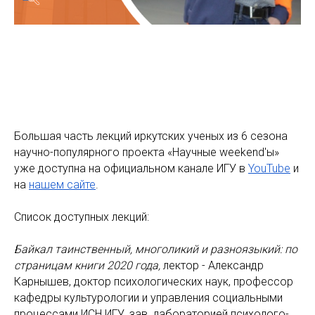
Большая часть лекций иркутских ученых из 6 сезона
научно-популярного проекта «Научные weekend'ы»
уже доступна на официальном канале ИГУ в
YouTube
и
на
нашем сайте
.
Список доступных лекций:
Байкал таинственный, многоликий и разноязыкий:
по
страницам книги 2020 года,
лектор
- Александр
Карнышев, доктор психологических наук, профессор
кафедры культурологии и управления социальными
процессами ИСН ИГУ, зав. лабораторией психолого-