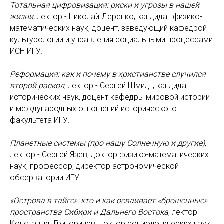
Тотальная цифровизация: риски и угрозы в нашей
жизни,
лектор - Николай Деренко, кандидат физико-
математических наук, доцент, заведующий кафедрой
культурологии и управления социальными процессами
ИСН ИГУ.
Реформация: как и почему в христианстве случился
второй раскол
, лектор - Сергей Шмидт, кандидат
исторических наук, доцент кафедры мировой истории
и международных отношений исторического
факультета ИГУ.
Планетные системы (про нашу Солнечную и другие)
,
лектор - Сергей Язев, доктор физико-математических
наук, профессор, директор астрономической
обсерватории ИГУ.
«Острова в тайге»: кто и как осваивает «брошенные»
пространства Сибири и Дальнего Востока
, лектор -
Константин Григоричев, доктор социологических наук,