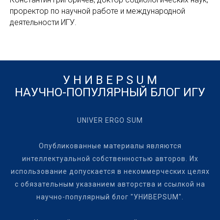
проректор по научной работе и международной
деятельности ИГУ.
У Н И В Е Р S U M
НАУЧНО-ПОПУЛЯРНЫЙ БЛОГ ИГУ
UNIVER ERGO SUM
Опубликованные материалы являются
интеллектуальной собственностью авторов. Их
использование допускается в некоммерческих целях
с обязательным указанием авторства и ссылкой на
научно-популярный блог "УНИВЕРSUM".